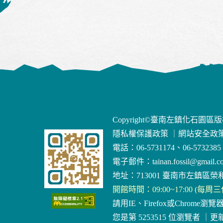
Copyright©臺南左鎮化石園區
隱私權保護政策
｜
網站安全政
電話：06-5731174、06-5732385
電子郵件：
tainan.fossil@gmail.c
地址：713001 臺南市左鎮區榮和
開館時間：09:00~17:00 (每周
請用IE、Firefox或Chrome瀏覽
您是第 5253515 位瀏覽者
｜
更新