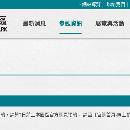
網站導覽
｜
聯絡我們
:::
最新消息
參觀資訊
展覽與活動
覽預約，請於7日前上本園區官方網頁預約。 請至【官網首頁-線上