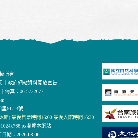
版權所有
策
｜
政府網站資料開放宣告
｜
傳真：06-5732677
om
里61-23號
三休館) 最後售票時間16:00 最後入館時間16:30
器1024x768 px瀏覽本網站
日期：2026-08-06