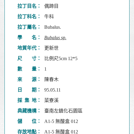
拉丁目名：
偶蹄目
拉丁科名：
牛科
拉丁屬名：
Bubalus.
學 名：
Bubalus sp.
地質年代：
更新世
尺 寸：
比例尺5cm 12*5
數 量：
1
來 源：
陳春木
日 期：
95.05.11
採 集 地：
菜寮溪
典藏機構：
臺南左鎮化石園區
儲 位：
A1-5 無酸盒 012
存放地點：
A1-5 無酸盒 012