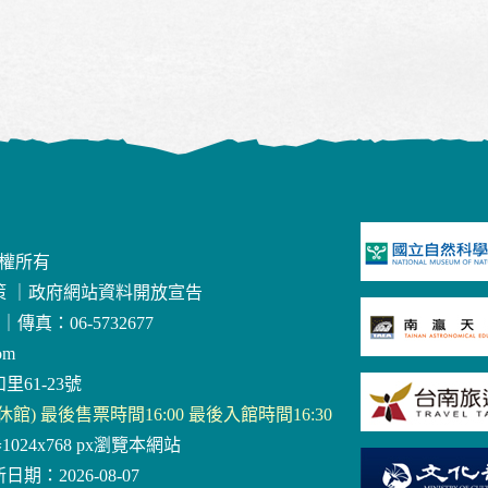
版權所有
策
｜
政府網站資料開放宣告
｜
傳真：06-5732677
om
里61-23號
三休館) 最後售票時間16:00 最後入館時間16:30
器1024x768 px瀏覽本網站
日期：2026-08-07