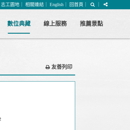
搜
分
｜
志工園地
｜
相關連結
｜
English
｜
回首頁
｜
｜
尋
享
數位典藏
線上服務
推薦景點
友善列印
2