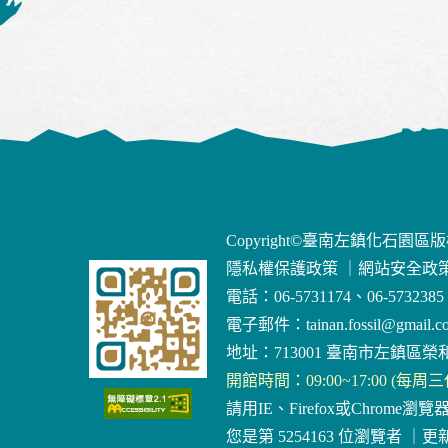
Copyright©臺南左鎮化石園區
隱私權保護政策
｜
網站安全政
電話：06-5731174、06-5732385
電子郵件：
tainan.fossil@gmail.c
地址：713001 臺南市左鎮區榮和
開館時間：09:00~17:00 (每周
請用IE、Firefox或Chrome瀏覽
您是第 5254163 位瀏覽者
｜
更新