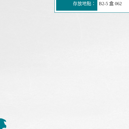
存放地點：
B2-5 盒 062