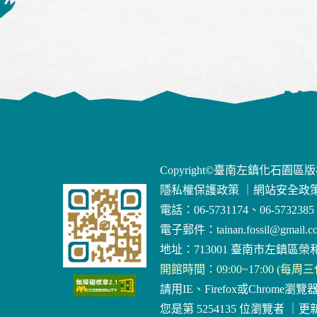
Copyright©臺南左鎮化石園區
隱私權保護政策
｜
網站安全政
電話：06-5731174、06-5732385
電子郵件：
tainan.fossil@gmail.c
地址：713001 臺南市左鎮區榮和
開館時間：09:00~17:00 (每周
請用IE、Firefox或Chrome瀏覽
您是第 5254135 位瀏覽者
｜
更新