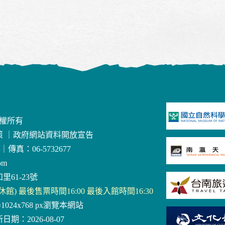
版權所有
策
｜
政府網站資料開放宣告
｜
傳真：06-5732677
om
里61-23號
三休館) 最後售票時間16:00 最後入館時間16:30
器1024x768 px瀏覽本網站
日期：2026-08-07