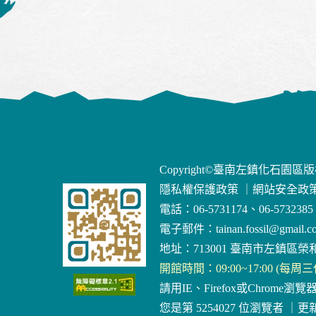
Copyright©臺南左鎮化石園區
隱私權保護政策
｜
網站安全政
電話：06-5731174、06-5732385
電子郵件：
tainan.fossil@gmail.c
地址：713001 臺南市左鎮區榮和
開館時間：09:00~17:00 (每周
請用IE、Firefox或Chrome瀏覽
您是第 5254027 位瀏覽者
｜
更新