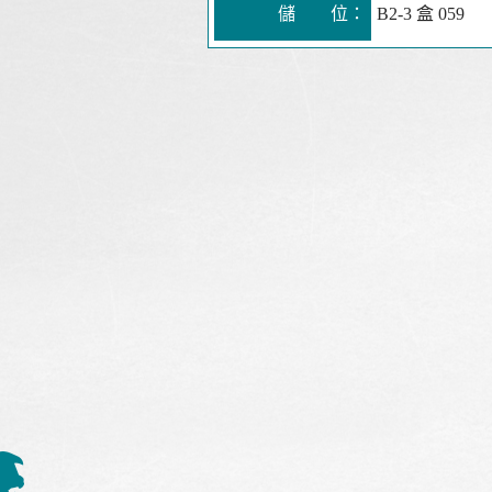
儲 位：
B2-3 盒 059