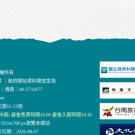
版權所有
策
｜
政府網站資料開放宣告
｜
傳真：06-5732677
om
里61-23號
三休館) 最後售票時間16:00 最後入館時間16:30
器1024x768 px瀏覽本網站
日期：2026-08-07