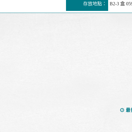
存放地點：
B2-3 盒 05
最