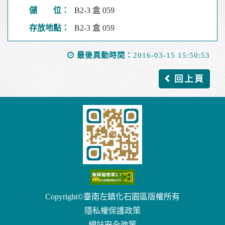
儲 位：
B2-3 盒 059
存放地點：
B2-3 盒 059
最後異動時間：
2016-03-15 15:50:53
回上頁
Copyright©臺南左鎮化石園區版權所有
隱私權保護政策
網站安全政策