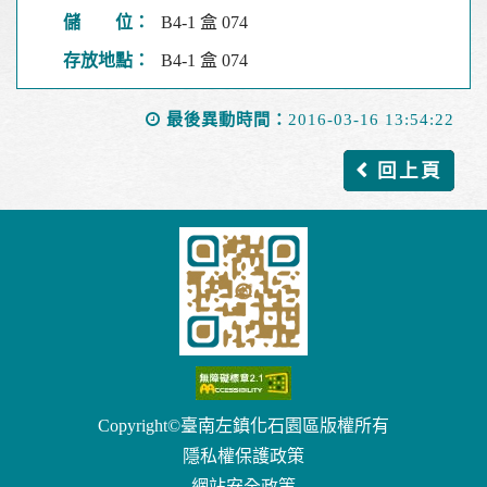
儲 位：
B4-1 盒 074
存放地點：
B4-1 盒 074
最後異動時間：
2016-03-16 13:54:22
回上頁
Copyright©臺南左鎮化石園區版權所有
隱私權保護政策
網站安全政策