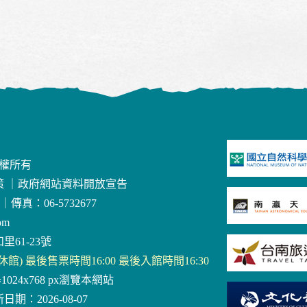
版權所有
策
｜
政府網站資料開放宣告
｜
傳真：06-5732677
om
里61-23號
三休館) 最後售票時間16:00 最後入館時間16:30
器1024x768 px瀏覽本網站
日期：2026-08-07