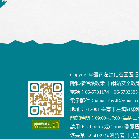
Copyright©臺南左鎮化石園區
隱私權保護政策
｜
網站安全政
電話：06-5731174、06-5732385
電子郵件：
tainan.fossil@gmail.c
地址：713001 臺南市左鎮區榮和
開館時間：09:00~17:00 (每周
請用IE、Firefox或Chrome瀏覽
您是第 5254199 位瀏覽者
｜
更新