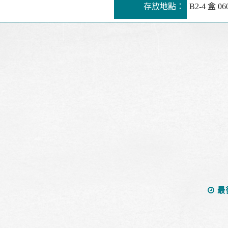
存放地點：
B2-4 盒 06
最