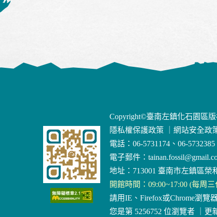
Copyright©臺南左鎮化石園區
隱私權保護政策
｜
網站安全政
電話：06-5731174、06-5732385
電子郵件：
tainan.fossil@gmail.c
地址：713001 臺南市左鎮區榮和
開館時間：09:00~17:00 (每周
請用IE、Firefox或Chrome瀏覽
您是第 5256752 位瀏覽者
｜
更新