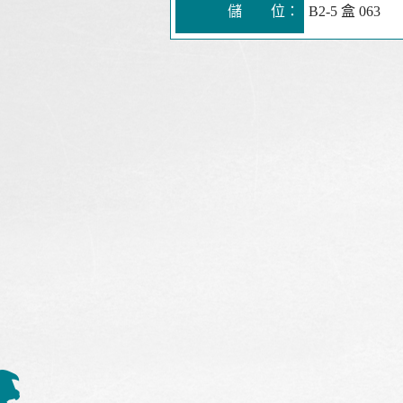
儲 位：
B2-5 盒 063