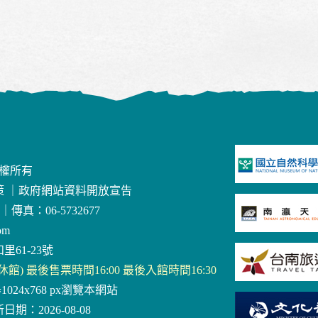
版權所有
策
｜
政府網站資料開放宣告
｜
傳真：06-5732677
om
里61-23號
三休館) 最後售票時間16:00 最後入館時間16:30
器1024x768 px瀏覽本網站
日期：2026-08-08