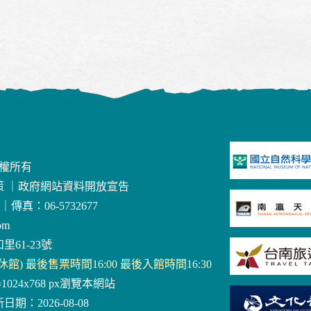
版權所有
策
｜
政府網站資料開放宣告
｜
傳真：06-5732677
om
里61-23號
三休館) 最後售票時間16:00 最後入館時間16:30
器1024x768 px瀏覽本網站
日期：2026-08-08