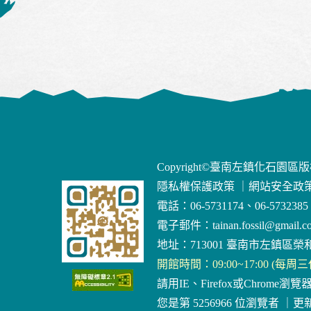
Copyright©臺南左鎮化石園區
隱私權保護政策
｜
網站安全政
電話：06-5731174、06-5732385
電子郵件：
tainan.fossil@gmail.c
地址：713001 臺南市左鎮區榮和
開館時間：09:00~17:00 (每周
請用IE、Firefox或Chrome瀏覽
您是第 5256966 位瀏覽者
｜
更新