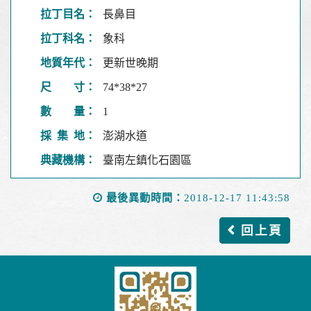
拉丁目名：
長鼻目
拉丁科名：
象科
地質年代：
更新世晚期
尺 寸：
74*38*27
數 量：
1
採 集 地：
澎湖水道
典藏機構：
臺南左鎮化石園區
最後異動時間：
2018-12-17 11:43:58
回上頁