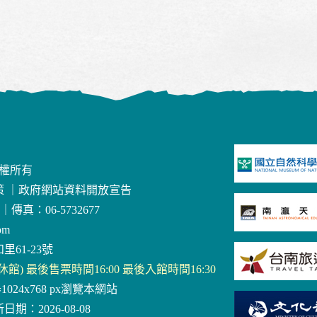
版權所有
策
｜
政府網站資料開放宣告
｜
傳真：06-5732677
om
里61-23號
三休館) 最後售票時間16:00 最後入館時間16:30
器1024x768 px瀏覽本網站
日期：2026-08-08