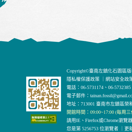
Copyright©臺南左鎮化石園區
隱私權保護政策
｜
網站安全政
電話：06-5731174、06-5732385
電子郵件：
tainan.fossil@gmail.c
地址：713001 臺南市左鎮區榮和
開館時間：09:00~17:00 (每周
請用IE、Firefox或Chrome瀏覽
您是第 5256753 位瀏覽者
｜
更新