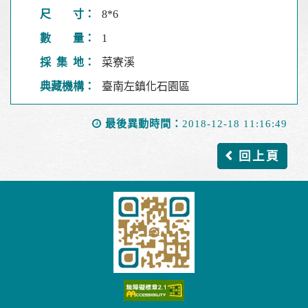
尺 寸：
8*6
數 量：
1
採 集 地：
菜寮溪
典藏機構：
臺南左鎮化石園區
最後異動時間：
2018-12-18 11:16:49
回上頁