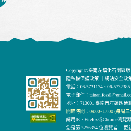
Copyright©臺南左鎮化石園區
隱私權保護政策
｜
網站安全政
電話：06-5731174、06-5732385
電子郵件：
tainan.fossil@gmail.c
地址：713001 臺南市左鎮區榮和
開館時間：09:00~17:00 (每周
請用IE、Firefox或Chrome瀏覽
您是第 5256354 位瀏覽者
｜
更新