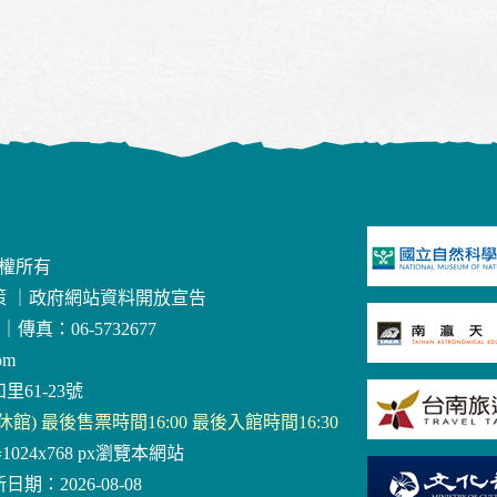
版權所有
策
｜
政府網站資料開放宣告
｜
傳真：06-5732677
om
里61-23號
三休館) 最後售票時間16:00 最後入館時間16:30
器1024x768 px瀏覽本網站
日期：2026-08-08