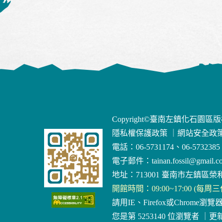
Copyright©臺南左鎮化石園區
隱私權保護政策
｜
網站安全政
電話：06-5731174、06-5732385
電子郵件：
tainan.fossil@gmail.c
地址：713001 臺南市左鎮區榮和
開館時間：09:00~17:00 (每周
請用IE、Firefox或Chrome瀏覽
您是第 5253140 位瀏覽者
｜
更新