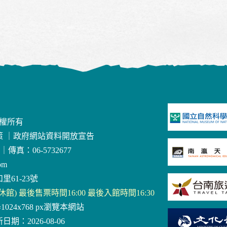
版權所有
策
｜
政府網站資料開放宣告
｜
傳真：06-5732677
om
里61-23號
三休館) 最後售票時間16:00 最後入館時間16:30
器1024x768 px瀏覽本網站
日期：2026-08-06