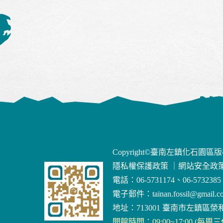
Copyright©臺南左鎮化石園區
隱私權保護政策
｜
網站安全政
電話：06-5731174、06-5732385
電子郵件：
tainan.fossil@gmail.c
地址：713001 臺南市左鎮區榮和
開館時間：09:00~17:00 (每周