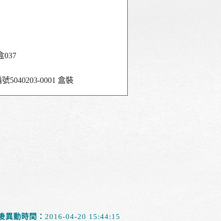
盒037
040203-0001 盒裝
後異動時間：
2016-04-20 15:44:15