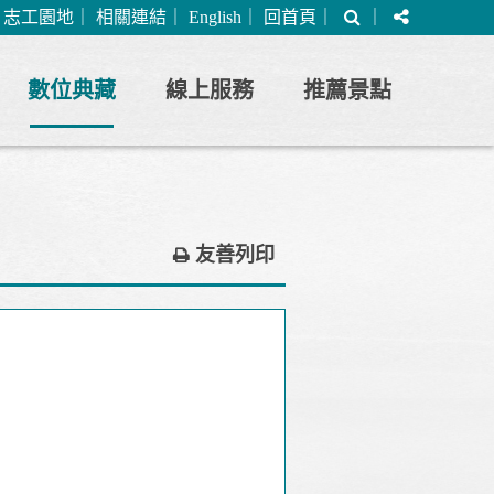
搜
分
｜
志工園地
｜
相關連結
｜
English
｜
回首頁
｜
｜
尋
享
數位典藏
線上服務
推薦景點
友善列印