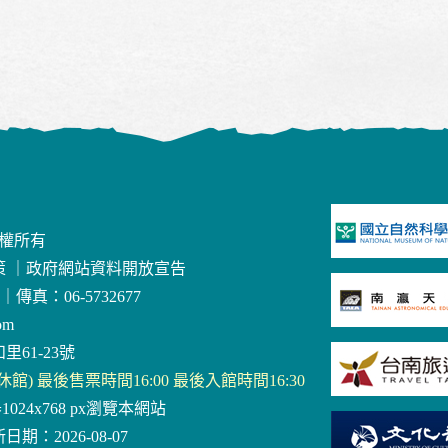
版權所有
策
｜
政府網站資料開放宣告
｜
傳真：06-5732677
om
里61-23號
三休館) 最後售票時間16:00 最後入館時間16:30
器1024x768 px瀏覽本網站
日期：2026-08-07