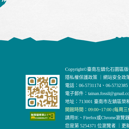
Copyright©臺南左鎮化石園區
隱私權保護政策
｜
網站安全政
電話：06-5731174、06-5732385
電子郵件：
tainan.fossil@gmail.c
地址：713001 臺南市左鎮區榮和
開館時間：09:00~17:00 (每周
請用IE、Firefox或Chrome瀏覽
您是第 5254371 位瀏覽者
｜
更新