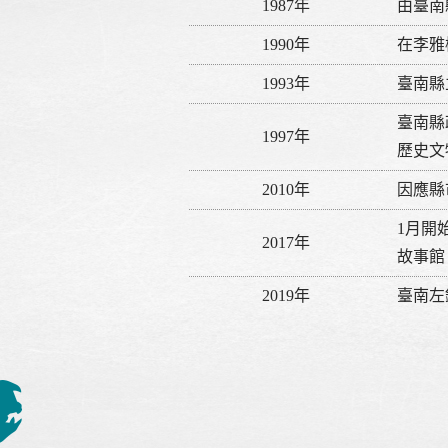
1987年
由臺南
1990年
在李雅
1993年
臺南縣
臺南縣
1997年
歷史文
2010年
因應縣
1月開
2017年
故事館
2019年
臺南左