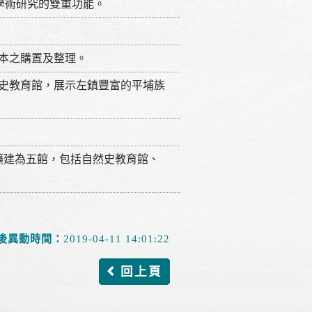
學術研究的雙重功能。
本之購置及整理。
史教育館，展示左鎮豐富的平埔族
擴建為五館，包括自然史教育館、
後異動時間：
2019-04-11 14:01:22
回上頁