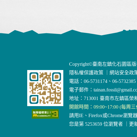
Copyright©臺南左鎮化石園區
隱私權保護政策
｜
網站安全政
電話：06-5731174、06-5732385
電子郵件：
tainan.fossil@gmail.c
地址：713001 臺南市左鎮區榮和
開館時間：09:00~17:00 (每周
請用IE、Firefox或Chrome瀏覽
您是第 5253659 位瀏覽者
｜
更新