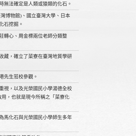
時無法確定是人類或猿類的化石。
灣博物館)、國立臺灣大學、日本
化石挖掘。
莊轉心、周金標兩位老師分類整
收藏，確立了菜寮在臺灣地質學研
港先生蒞校參觀。
重視，以及光榮國民小學湯德全校
啟用，也就是現今所稱之「菜寮化
為馬化石與光榮國民小學師生多年