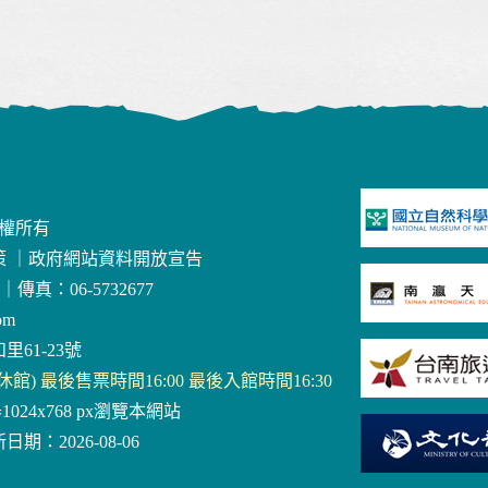
版權所有
策
｜
政府網站資料開放宣告
｜
傳真：06-5732677
om
里61-23號
三休館) 最後售票時間16:00 最後入館時間16:30
器1024x768 px瀏覽本網站
日期：2026-08-06