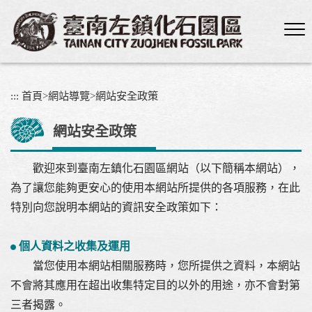
跳
到
主
要
內
容
:::
首頁
>
網站導覽
>
網站安全政策
區
塊
網站安全政策
歡迎來到臺南左鎮化石園區網站（以下簡稱本網站），
為了讓您能夠更安心的使用本網站所提供的各項服務，在此
特別向您說明本網站的資訊安全政策如下：
個人資料之收集及運用
當您使用本網站相關服務時，您所提供之資料，本網站
不會將其應用在超出收集特定目的以外的用途，亦不會對第
三者揭露。