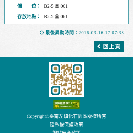
儲 位：
B2-5 盒 061
存放地點：
B2-5 盒 061
最後異動時間：
2016-03-16 17:07:33
回上頁
Copyright©臺南左鎮化石園區版權所有
隱私權保護政策
網站安全政策