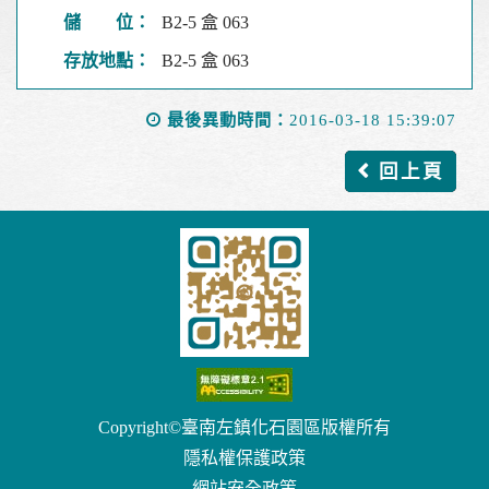
儲 位：
B2-5 盒 063
存放地點：
B2-5 盒 063
最後異動時間：
2016-03-18 15:39:07
回上頁
Copyright©臺南左鎮化石園區版權所有
隱私權保護政策
網站安全政策