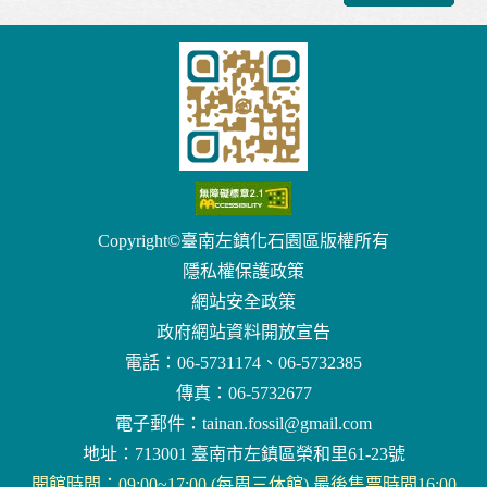
Copyright©臺南左鎮化石園區版權所有
隱私權保護政策
網站安全政策
政府網站資料開放宣告
電話：06-5731174、06-5732385
傳真：06-5732677
電子郵件：
tainan.fossil@gmail.com
地址：713001 臺南市左鎮區榮和里61-23號
開館時間：09:00~17:00 (每周三休館) 最後售票時間16:00