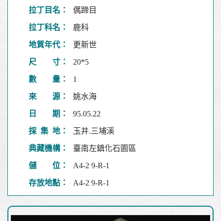
拉丁目名：
偶蹄目
拉丁科名：
鹿科
地質年代：
更新世
尺 寸：
20*5
數 量：
1
來 源：
姚水海
日 期：
95.05.22
採 集 地：
玉井.三埔溪
典藏機構：
臺南左鎮化石園區
儲 位：
A4-2 9-R-1
存放地點：
A4-2 9-R-1