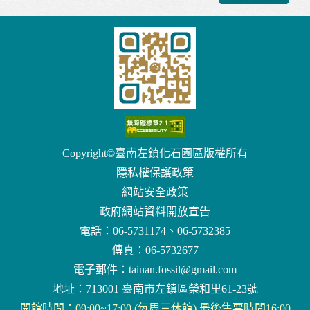
Copyright©臺南左鎮化石園區版權所有
隱私權保護政策
網站安全政策
政府網站資料開放宣告
電話：06-5731174、06-5732385
傳真：06-5732677
電子郵件：
tainan.fossil@gmail.com
地址：713001 臺南市左鎮區榮和里61-23號
開館時間：09:00~17:00 (每周三休館) 最後售票時間16:00