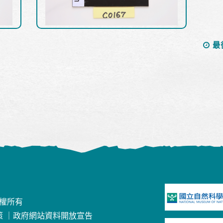
最
版權所有
策
｜
政府網站資料開放宣告