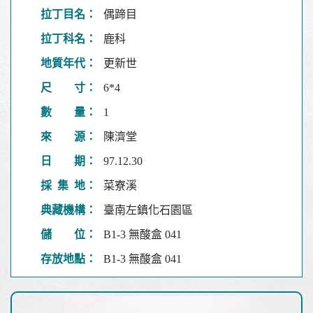
拉丁目名：
偶蹄目
拉丁科名：
鹿科
地質年代：
更新世
尺 寸：
6*4
數 量：
1
來 源：
陳濟堂
日 期：
97.12.30
採 集 地：
菜寮溪
典藏機構：
臺南左鎮化石園區
儲 位：
B1-3 無酸盒 041
存放地點：
B1-3 無酸盒 041