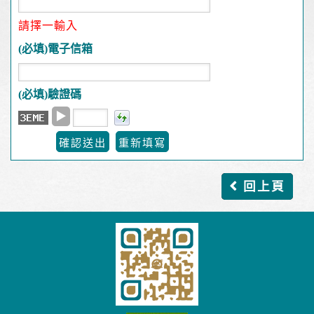
請擇一輸入
(必填)
電子信箱
(必填)
驗證碼
▶
回上頁