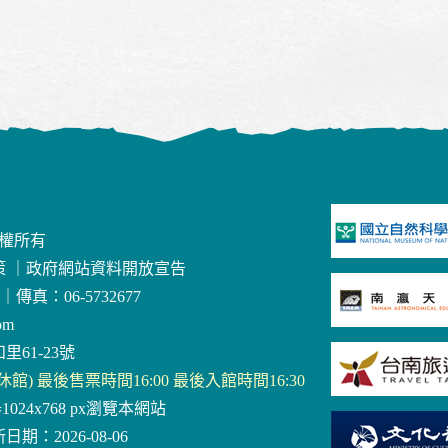
版權所有
策
｜
政府網站資料開放宣告
｜
傳真：06-5732677
om
里61-23號
三休館) 最後售票時間16:00 最後入館時間16:30
器1024x768 px瀏覽本網站
日期：2026-08-06