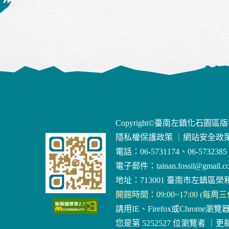
Copyright©臺南左鎮化石園區
隱私權保護政策
｜
網站安全政
電話：06-5731174、06-5732385
電子郵件：
tainan.fossil@gmail.c
地址：713001 臺南市左鎮區榮和
開館時間：09:00~17:00 (每周
請用IE、Firefox或Chrome瀏覽
您是第 5252527 位瀏覽者
｜
更新