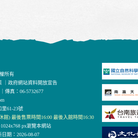
版權所有
策
｜
政府網站資料開放宣告
｜
傳真：06-5732677
om
里61-23號
三休館) 最後售票時間16:00 最後入館時間16:30
器1024x768 px瀏覽本網站
日期：2026-08-07