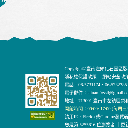
Copyright©臺南左鎮化石園區
隱私權保護政策
｜
網站安全政
電話：06-5731174、06-5732385
電子郵件：
tainan.fossil@gmail.c
地址：713001 臺南市左鎮區榮和
開館時間：09:00~17:00 (每周
請用IE、Firefox或Chrome瀏覽
您是第 5255616 位瀏覽者
｜
更新