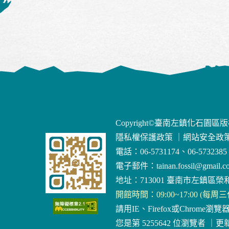
Copyright©臺南左鎮化石園區
隱私權保護政策
｜
網站安全政
電話：06-5731174、06-5732385
電子郵件：
tainan.fossil@gmail.c
地址：713001 臺南市左鎮區榮和
開館時間：09:00~17:00 (每周
請用IE、Firefox或Chrome瀏覽
您是第 5255642 位瀏覽者
｜
更新