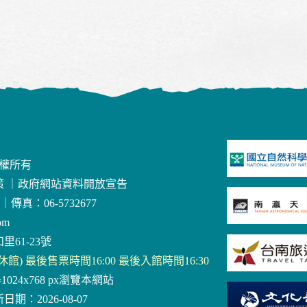
版權所有
策
｜
政府網站資料開放宣告
｜
傳真：06-5732677
om
里61-23號
三休館) 最後售票時間16:00 最後入館時間16:30
器1024x768 px瀏覽本網站
日期：2026-08-07