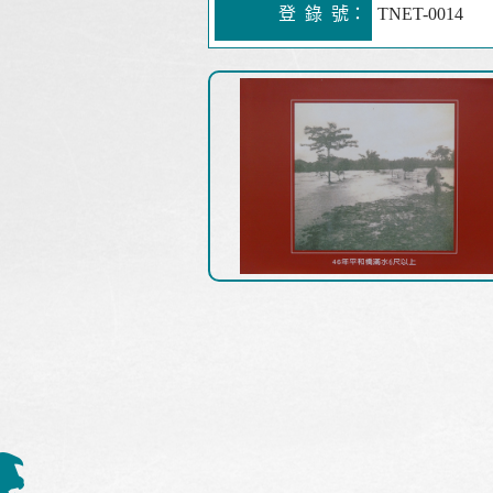
登 錄 號：
TNET-0014