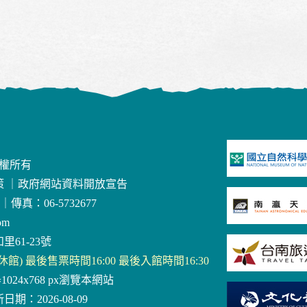
版權所有
策
｜
政府網站資料開放宣告
｜
傳真：06-5732677
om
里61-23號
三休館) 最後售票時間16:00 最後入館時間16:30
器1024x768 px瀏覽本網站
日期：2026-08-09