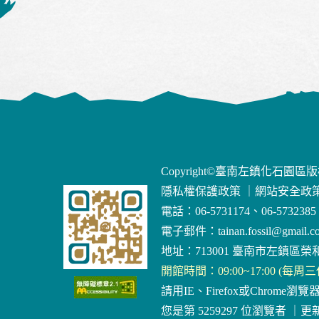
Copyright©臺南左鎮化石園區
隱私權保護政策
｜
網站安全政
電話：06-5731174、06-5732385
電子郵件：
tainan.fossil@gmail.c
地址：713001 臺南市左鎮區榮和
開館時間：09:00~17:00 (每周
請用IE、Firefox或Chrome瀏覽
您是第 5259297 位瀏覽者
｜
更新