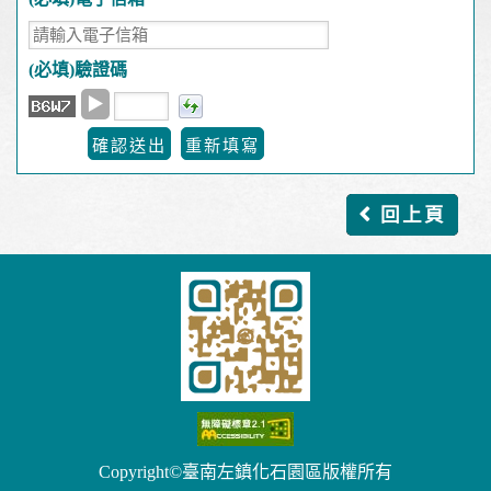
(必填)
驗證碼
▶
回上頁
Copyright©臺南左鎮化石園區版權所有