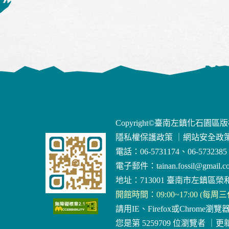
Copyright©臺南左鎮化石園區
隱私權保護政策
｜
網站安全政
電話：06-5731174、06-5732385
電子郵件：
tainan.fossil@gmail.c
地址：713001 臺南市左鎮區榮和
開館時間：09:00~17:00 (每周
請用IE、Firefox或Chrome瀏覽
您是第 5259709 位瀏覽者
｜
更新