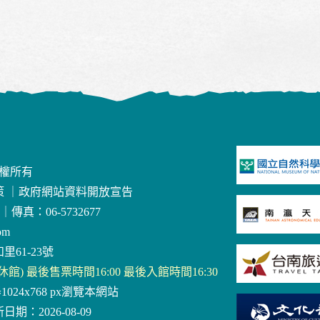
版權所有
策
｜
政府網站資料開放宣告
｜
傳真：06-5732677
om
里61-23號
三休館) 最後售票時間16:00 最後入館時間16:30
器1024x768 px瀏覽本網站
日期：2026-08-09