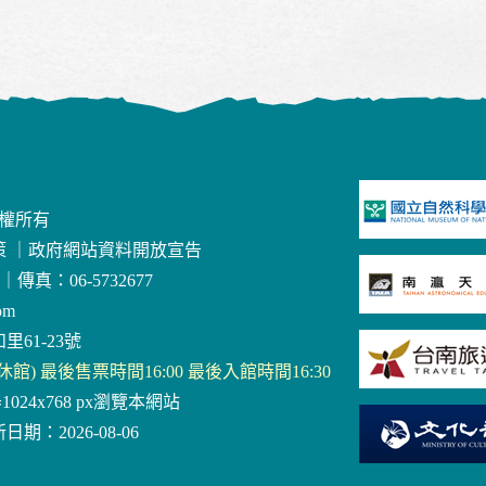
版權所有
策
｜
政府網站資料開放宣告
｜
傳真：06-5732677
om
里61-23號
三休館) 最後售票時間16:00 最後入館時間16:30
器1024x768 px瀏覽本網站
日期：2026-08-06