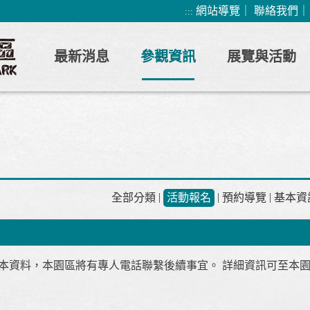
網站導覽
｜
聯絡我們
:::
最新消息
參觀資訊
展覽與活動
|
|
|
全部分類
活動報名
預約導覽
基本資
本資料，本園區將有專人電話聯繫後續事宜。 詳細資訊可至本