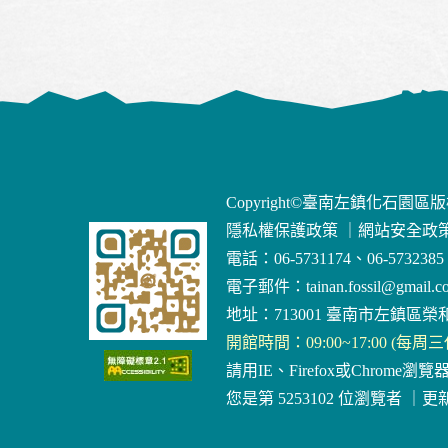
Copyright©臺南左鎮化石園區
隱私權保護政策
｜
網站安全政
電話：06-5731174、06-5732385
電子郵件：
tainan.fossil@gmail.c
地址：713001 臺南市左鎮區榮和
開館時間：09:00~17:00 (每周
請用IE、Firefox或Chrome瀏覽
您是第 5253102 位瀏覽者
｜
更新