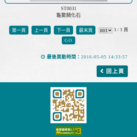
ST0031
龜鱉類化石
3 / 3 頁
第一頁
上一頁
下一頁
最末頁
最後異動時間：
2016-05-05 14:33:57
回上頁