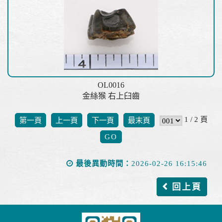
OL0016
金絲猴 右上臼齒
1 / 2 頁
第一頁
上一頁
下一頁
最末頁
最後異動時間：
2026-02-26 16:15:46
回上頁