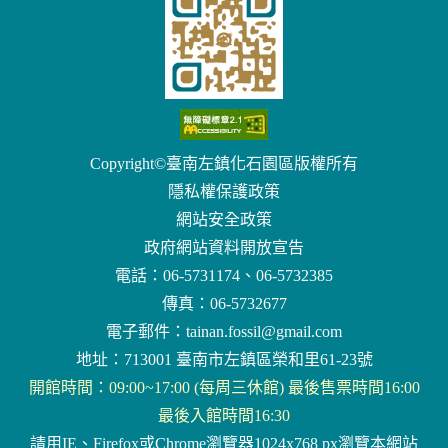
Copyright©臺南左鎮化石園區版權所有
隱私權保護政策
網站安全政策
政府網站資料開放宣告
電話：06-5731174、06-5732385
傳真：06-5732677
電子郵件：
tainan.fossil@gmail.com
地址：713001 臺南市左鎮區榮和里61-23號
開館時間：09:00~17:00 (每周三休館) 最後售票時間16:00
最後入館時間16:30
請用IE、Firefox或Chrome瀏覽器1024x768 px瀏覽本網站