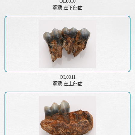
OL0010
獼猴 左下臼齒
OL0011
獼猴 左上臼齒