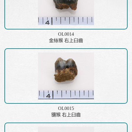
OL0014
金絲猴 右上臼齒
OL0015
獼猴 右上臼齒