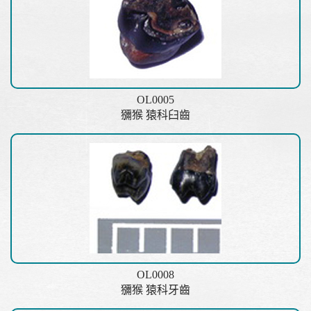
OL0005
獼猴 猿科臼齒
OL0008
獼猴 猿科牙齒