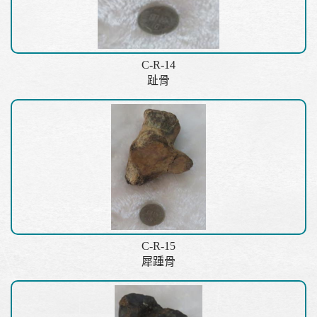
C-R-14
趾骨
C-R-15
犀踵骨