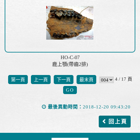
HO-C-07
鹿上顎(帶齒2排)
4 / 17 頁
第一頁
上一頁
下一頁
最末頁
最後異動時間：
2018-12-20 09:43:20
回上頁