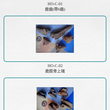
HO-C-01
鹿齒(帶6齒)
HO-C-02
鹿脛骨上端