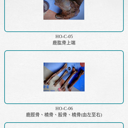
HO-C-05
鹿肱骨上端
HO-C-06
鹿脛骨、橈骨、股骨、橈骨(由左至右)