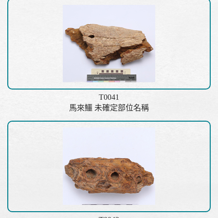
T0041
馬來鱷 未確定部位名稱