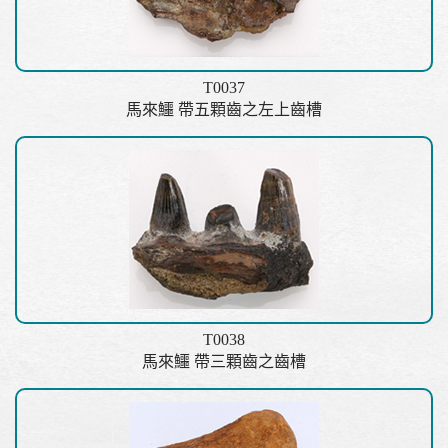
T0037
馬來鱷 帶五顆齒之左上齒槽
T0038
馬來鱷 帶三顆齒之齒槽