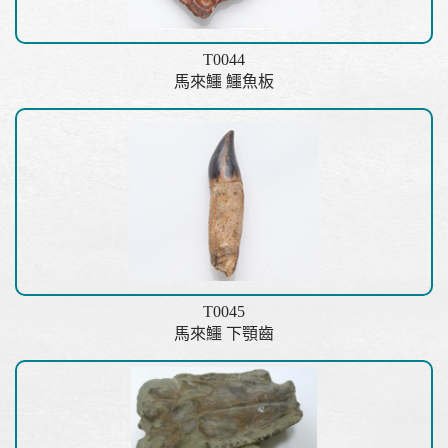
T0044
馬來鱷 鱷魚板
T0045
馬來鱷 下顎齒