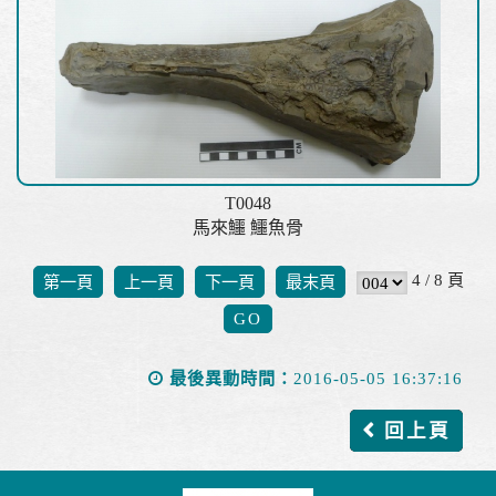
T0048
馬來鱷 鱷魚骨
4 / 8 頁
第一頁
上一頁
下一頁
最末頁
最後異動時間：
2016-05-05 16:37:16
回上頁