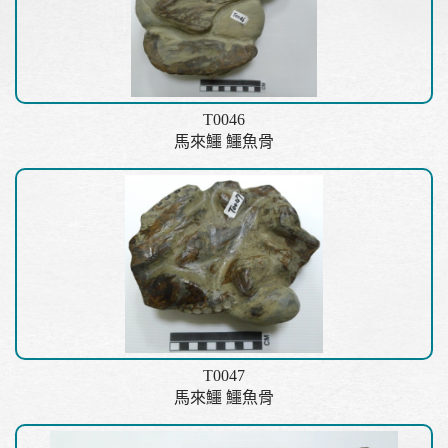
T0046
馬來鱷 鱷魚骨
T0047
馬來鱷 鱷魚骨