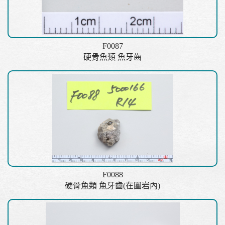
F0087
硬骨魚類 魚牙齒
F0088
硬骨魚類 魚牙齒(在圍岩內)