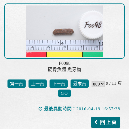
F0098
硬骨魚類 魚牙齒
9 / 11 頁
第一頁
上一頁
下一頁
最末頁
最後異動時間：
2016-04-19 16:57:38
回上頁