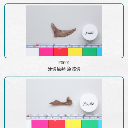
F0091
硬骨魚類 魚骸骨