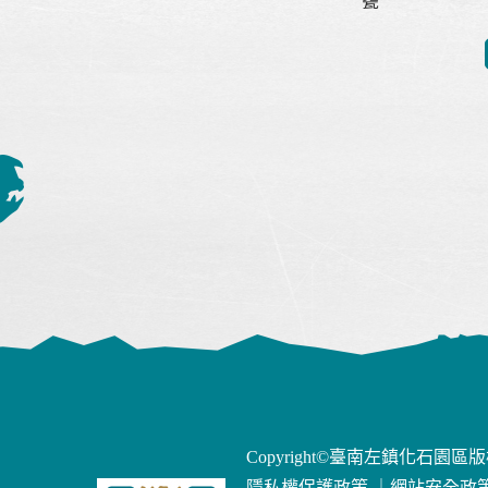
甕
Copyright©臺南左鎮化石園區
隱私權保護政策
｜
網站安全政