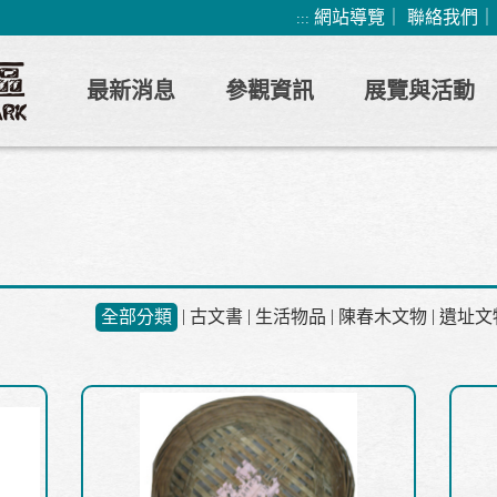
網站導覽
｜
聯絡我們
:::
最新消息
參觀資訊
展覽與活動
|
|
|
|
全部分類
古文書
生活物品
陳春木文物
遺址文