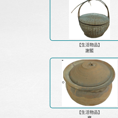
【生活物品】
謝籃
【生活物品】