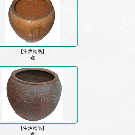
【生活物品】
甕
【生活物品】
甕