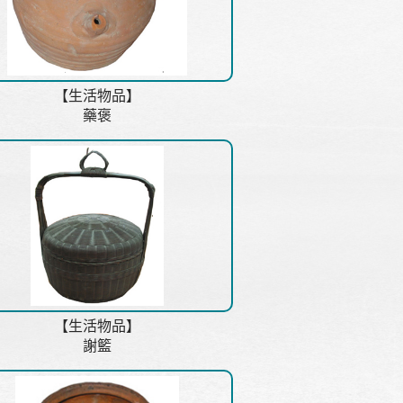
【生活物品】
藥褒
【生活物品】
謝籃