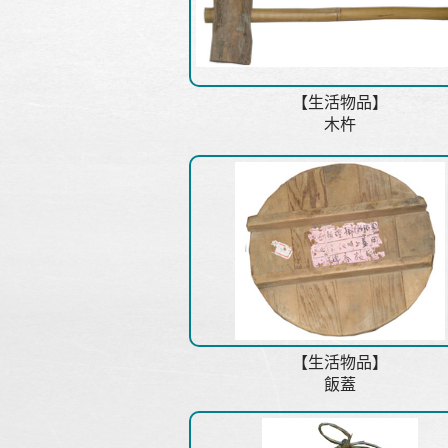
【生活物品】
木杵
【生活物品】
飯蓋