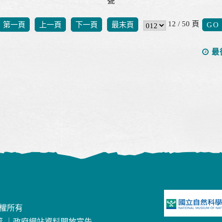
甕
12 / 50 頁
第一頁
上一頁
下一頁
最末頁
最
版權所有
策
｜
政府網站資料開放宣告