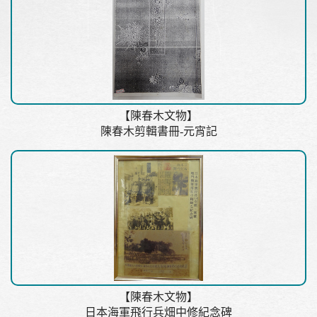
【陳春木文物】
陳春木剪輯書冊-元宵記
【陳春木文物】
日本海軍飛行兵畑中修紀念碑