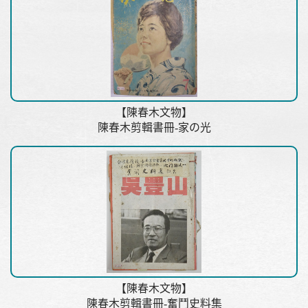
【陳春木文物】
陳春木剪輯書冊-家の光
【陳春木文物】
陳春木剪輯書冊-奮鬥史料集