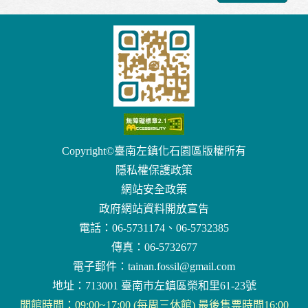
Copyright©臺南左鎮化石園區版權所有
隱私權保護政策
網站安全政策
政府網站資料開放宣告
電話：06-5731174、06-5732385
傳真：06-5732677
電子郵件：
tainan.fossil@gmail.com
地址：713001 臺南市左鎮區榮和里61-23號
開館時間：09:00~17:00 (每周三休館) 最後售票時間16:00