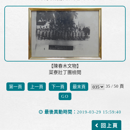
【陳春木文物】
菜寮壯丁團檢閱
35 / 50 頁
第一頁
上一頁
下一頁
最末頁
最後異動時間：
2019-03-29 15:59:40
回上頁