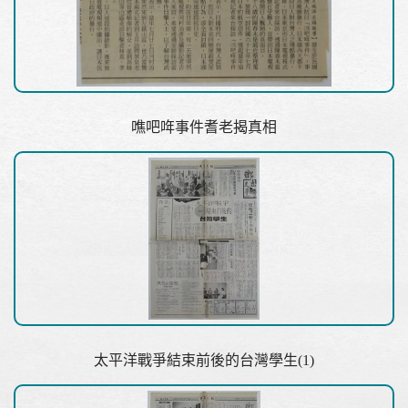
噍吧哖事件耆老揭真相
太平洋戰爭結束前後的台灣學生(1)