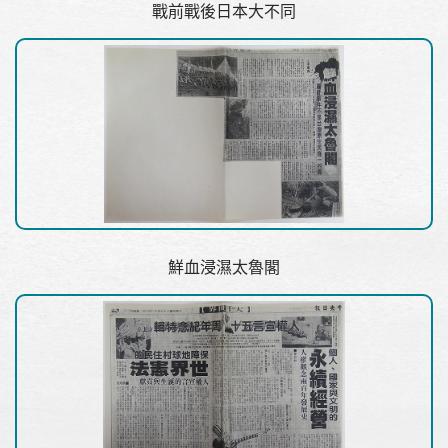
戰前戰後日本大不同
鮮血浸濕太魯閣