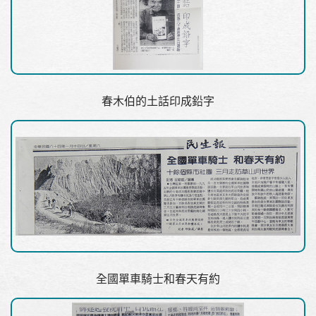
春木伯的土話印成鉛字
全國單車騎士和春天有約