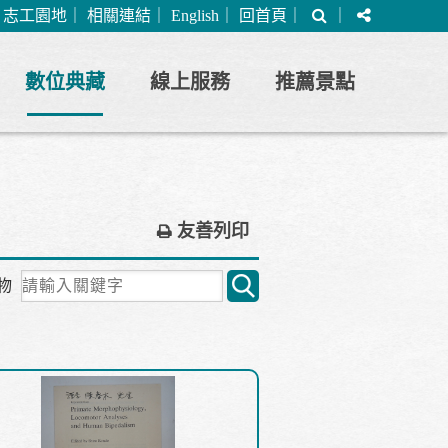
搜
分
｜
志工園地
｜
相關連結
｜
English
｜
回首頁
｜
｜
尋
享
數位典藏
線上服務
推薦景點
友善列印
關
物
鍵
字
搜
尋