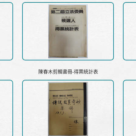
陳春木剪輯書冊-得票統計表