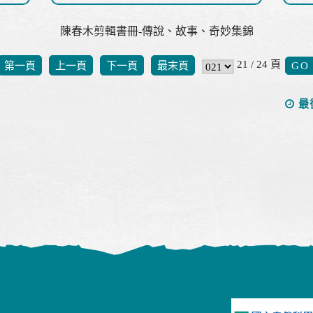
陳春木剪輯書冊-傳說、故事、奇妙集錦
21 / 24 頁
第一頁
上一頁
下一頁
最末頁
最