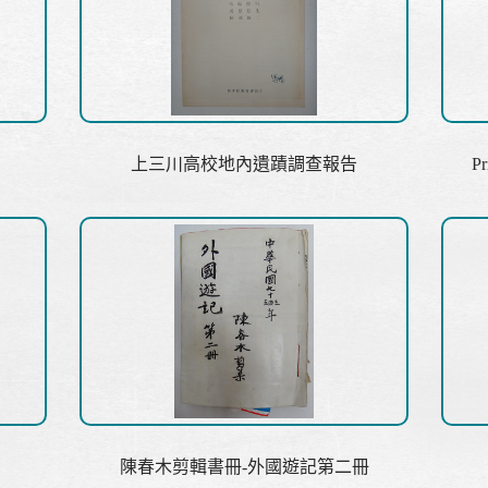
上三川高校地內遺蹟調查報告
Pr
陳春木剪輯書冊-外國遊記第二冊