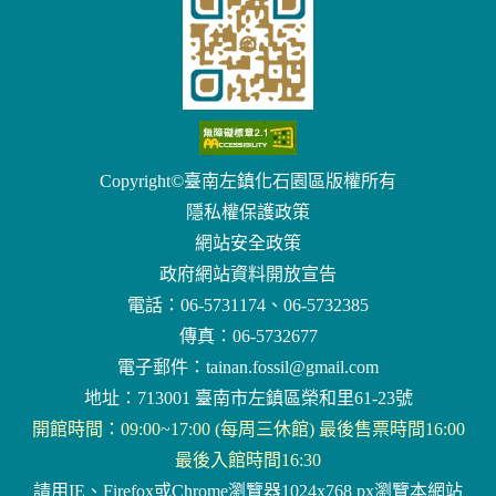
Copyright©臺南左鎮化石園區版權所有
隱私權保護政策
網站安全政策
政府網站資料開放宣告
電話：06-5731174、06-5732385
傳真：06-5732677
電子郵件：
tainan.fossil@gmail.com
地址：713001 臺南市左鎮區榮和里61-23號
開館時間：09:00~17:00 (每周三休館) 最後售票時間16:00
最後入館時間16:30
請用IE、Firefox或Chrome瀏覽器1024x768 px瀏覽本網站