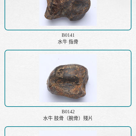
B0141
水牛 指骨
B0142
水牛 肢骨（腕骨）殘片