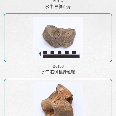
B0137
水牛 左側距骨
B0138
水牛 右側橈骨遠端