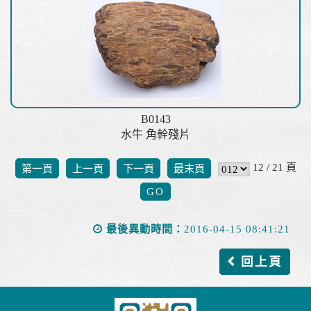
B0143
水牛 角幹殘片
12 / 21 頁
第一頁
上一頁
下一頁
最末頁
最後異動時間：
2016-04-15 08:41:21
回上頁