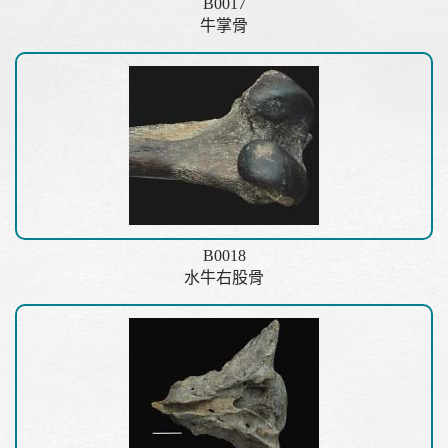
B0017
牛掌骨
B0018
水牛右股骨