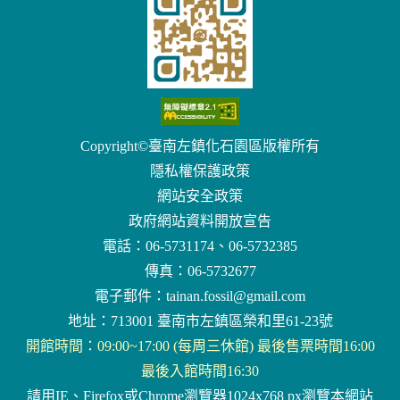
Copyright©臺南左鎮化石園區版權所有
隱私權保護政策
網站安全政策
政府網站資料開放宣告
電話：06-5731174、06-5732385
傳真：06-5732677
電子郵件：
tainan.fossil@gmail.com
地址：713001 臺南市左鎮區榮和里61-23號
開館時間：09:00~17:00 (每周三休館) 最後售票時間16:00
最後入館時間16:30
請用IE、Firefox或Chrome瀏覽器1024x768 px瀏覽本網站