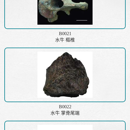
B0021
水牛 樞椎
B0022
水牛 掌骨尾端