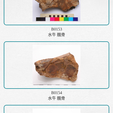
B0153
水牛 髖骨
B0154
水牛 髖骨