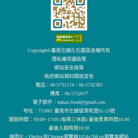
Copyright©臺南左鎮化石園區版權所有
隱私權保護政策
網站安全政策
政府網站資料開放宣告
電話：06-5731174、06-5732385
傳真：06-5732677
電子郵件：
tainan.fossil@gmail.com
地址：713001 臺南市左鎮區榮和里61-23號
開館時間：09:00~17:00 (每周三休館) 最後售票時間16:00
最後入館時間16:30
請用IE、Firefox或Chrome瀏覽器1024x768 px瀏覽本網站