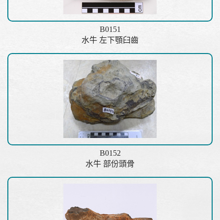
B0151
水牛 左下顎臼齒
B0152
水牛 部份頭骨