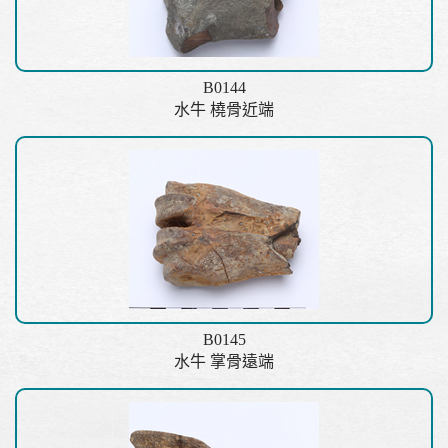
B0144
水牛 橈骨近端
B0145
水牛 掌骨遠端