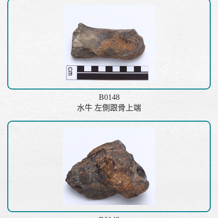
B0148
水牛 左側跟骨上端