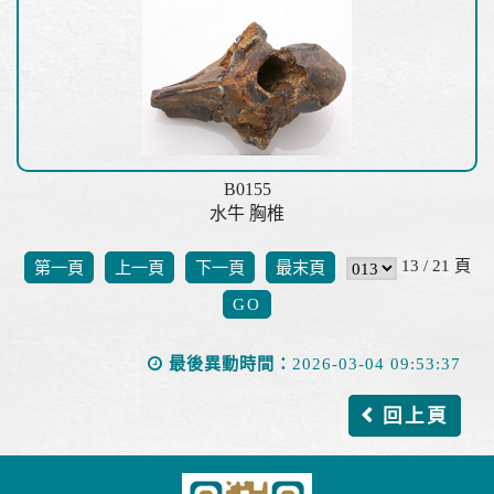
B0155
水牛 胸椎
13 / 21 頁
第一頁
上一頁
下一頁
最末頁
最後異動時間：
2026-03-04 09:53:37
回上頁