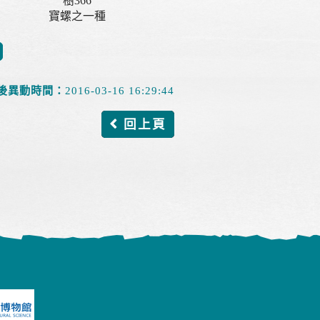
樹366
寶螺之一種
後異動時間：
2016-03-16 16:29:44
回上頁