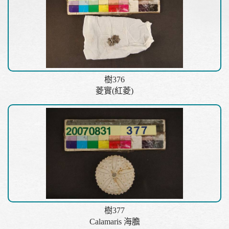
樹376
菱實(紅菱)
樹377
Calamaris 海膽