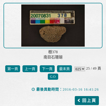
樹378
南目石珊瑚
25 / 49 頁
第一頁
上一頁
下一頁
最末頁
最後異動時間：
2016-03-16 16:41:26
回上頁