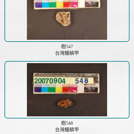
樹547
台灣鱷鱗甲
樹548
台灣鱷鱗甲