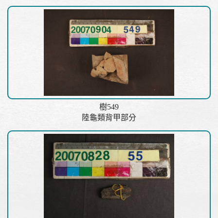
樹549
陸龜類背甲部分