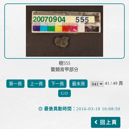
樹555
鱉類背甲部分
41 / 49 頁
第一頁
上一頁
下一頁
最末頁
最後異動時間：
2016-03-18 16:08:50
回上頁