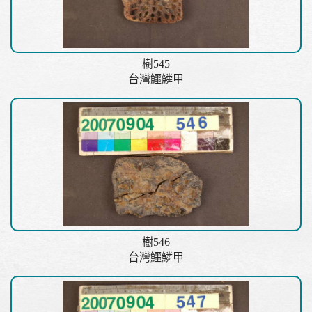
樹545
台灣鱷鱗甲
樹546
台灣鱷鱗甲