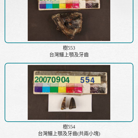
樹553
台灣鱷上顎及牙齒
樹554
台灣鱷上顎及牙齒(共兩小塊)