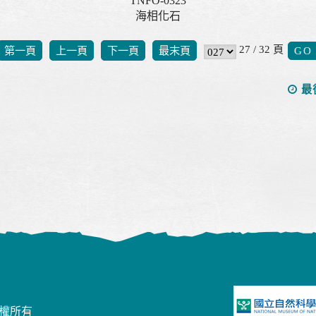
TNFO-0323
海相化石
27 / 32 頁
第一頁
上一頁
下一頁
最末頁
最
版權所有