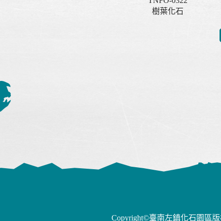
TNFO-0322
樹葉化石
Copyright©臺南左鎮化石園區