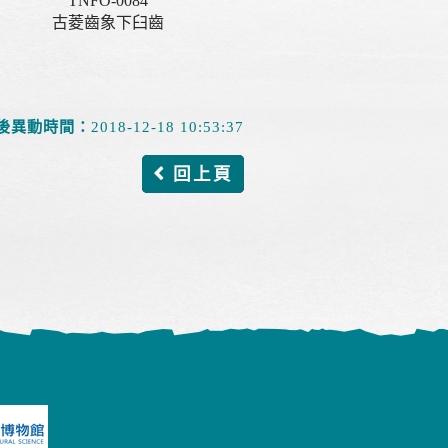
TNFO-0084
古菱齒象下臼齒
後異動時間：
2018-12-18 10:53:37
回上頁