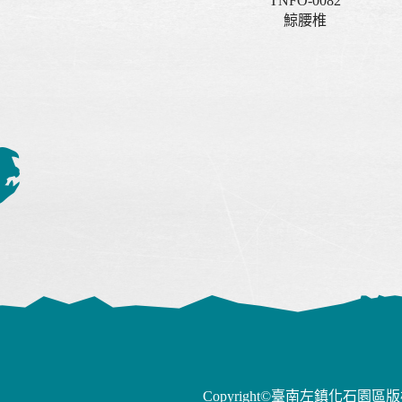
TNFO-0082
鯨腰椎
Copyright©臺南左鎮化石園區