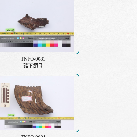
TNFO-0081
豬下頷骨