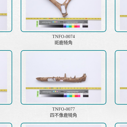
TNFO-0074
斑鹿犄角
TNFO-0077
四不像鹿犄角