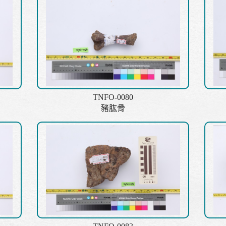
TNFO-0080
豬肱骨